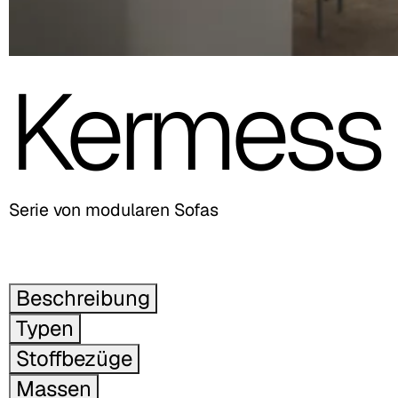
Kermess
Serie von modularen Sofas
Beschreibung
Typen
Stoffbezüge
Massen