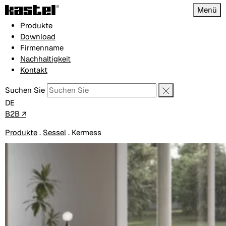
Menü
Produkte
Download
Firmenname
Nachhaltigkeit
Kontakt
Suchen Sie
DE
B2B ↗
Produkte
.
Sessel
.
Kermess