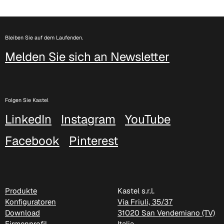
Bleiben Sie auf dem Laufenden.
Melden Sie sich an Newsletter
Folgen Sie Kastel
LinkedIn
Instagram
YouTube
Facebook
Pinterest
C 340
Produkte
Kastel s.r.l.
Konfiguratoren
Via Friuli, 35/37
Download
31020 San Vendemiano (TV)
Firmenprofil
Italia