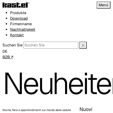
Menü
Produkte
Download
Firmenname
Nachhaltigkeit
Kontakt
Suchen Sie
DE
B2B ↗
Neuheite
Nuovi
Novità, fiere e approfondimenti sul mondo delle sedute