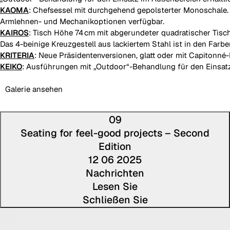
KAOMA
: Chefsessel mit durchgehend gepolsterter Monoschale.
Armlehnen- und Mechanikoptionen verfügbar.
KAIROS
: Tisch Höhe 74 cm mit abgerundeter quadratischer Tisch
Das 4-beinige Kreuzgestell aus lackiertem Stahl ist in den Farbe
KRITERIA
: Neue Präsidentenversionen, glatt oder mit Capitonné
KEIKO
: Ausführungen mit „Outdoor“-Behandlung für den Einsatz
Galerie ansehen
09
Seating for feel-good projects – Second
Edition
12 06 2025
Nachrichten
Lesen Sie
Schließen Sie
Den vol