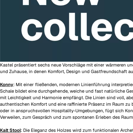
Kastel präsentiert sechs neue Vorschläge mit einer wärmeren und
und Zuhause, in denen Komfort, Design und Gastfreundschaft auf
Konny
: Mit einer fließenden, modernen Linienführung interpreti
Schale bildet eine durchgehende, weiche und fast natürliche G
mit Leichtigkeit und Harmonie empfängt. Die Linien sind voll, a
authentischen Komfort und eine raffinierte Präsenz im Raum zu b
oder in anspruchsvollen Hospitality-Umgebungen, fügt sich Konn
Verweilen, zum Gespräch und zum spontanen Erleben des Raum
Kalt Stool
: Die Eleganz des Holzes wird zum funktionalen Archet