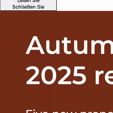
Lesen Sie
Schließen Sie
Den vollst