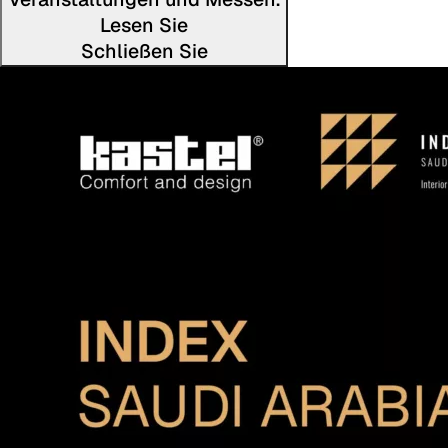
Lesen Sie
Schließen Sie
Den volls