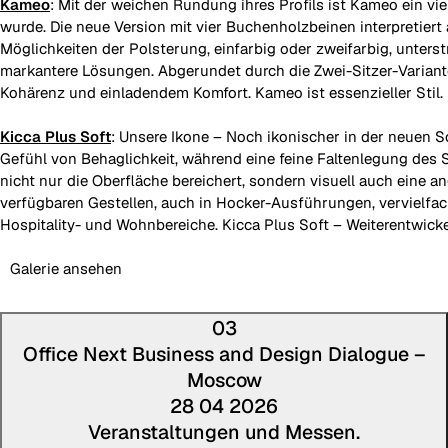
Kameo
: Mit der weichen Rundung ihres Profils ist Kameo ein vi
wurde. Die neue Version mit vier Buchenholzbeinen interpretiert 
Möglichkeiten der Polsterung, einfarbig oder zweifarbig, unters
markantere Lösungen. Abgerundet durch die Zwei-Sitzer-Variante
Kohärenz und einladendem Komfort. Kameo ist essenzieller Stil
Kicca Plus Soft
: Unsere Ikone – Noch ikonischer in der neuen S
Gefühl von Behaglichkeit, während eine feine Faltenlegung des St
nicht nur die Oberfläche bereichert, sondern visuell auch eine
verfügbaren Gestellen, auch in Hocker-Ausführungen, vervielfach
Hospitality- und Wohnbereiche. Kicca Plus Soft – Weiterentwicke
Galerie ansehen
03
Office Next Business and Design Dialogue –
Moscow
28 04 2026
Veranstaltungen und Messen.