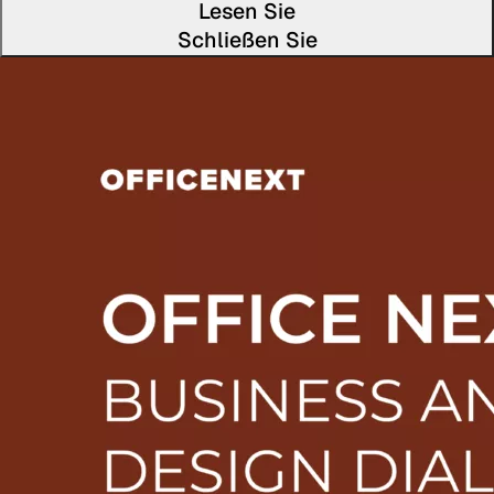
Lesen Sie
Schließen Sie
Den vol