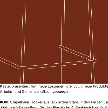
Kastel präsentiert fünf neue Lösungen: drei völlig neue Produkt
Arbeits- und Gemeinschaftsumgebungen.
KOKI
: Stapelbarer Hocker aus lackiertem Stahl, in den Farben L
„Outdoor“-Behandlung für den Einsatz im Außenbereich erhältli