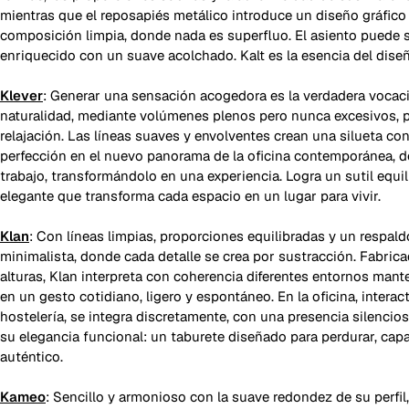
mientras que el reposapiés metálico introduce un diseño gráfico
composición limpia, donde nada es superfluo. El asiento puede s
enriquecido con un suave acolchado. Kalt es la esencia del diseñ
Klever
: Generar una sensación acogedora es la verdadera vocaci
naturalidad, mediante volúmenes plenos pero nunca excesivos, pr
relajación. Las líneas suaves y envolventes crean una silueta con
perfección en el nuevo panorama de la oficina contemporánea, do
trabajo, transformándolo en una experiencia. Logra un sutil equil
elegante que transforma cada espacio en un lugar para vivir.
Klan
: Con líneas limpias, proporciones equilibradas y un respal
minimalista, donde cada detalle se crea por sustracción. Fabrica
alturas, Klan interpreta con coherencia diferentes entornos man
en un gesto cotidiano, ligero y espontáneo. En la oficina, interac
hostelería, se integra discretamente, con una presencia silencio
su elegancia funcional: un taburete diseñado para perdurar, cap
auténtico.
Kameo
: Sencillo y armonioso con la suave redondez de su perfil