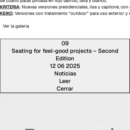
de cuatro patas pintada en rojo ladrillo, lava y blanco.
KRITERIA
: Nuevas versiones presidenciales, lisa y capitoné, con
KEIKO
: Versiones con tratamiento “outdoor” para uso exterior y 
Ver la galería
09
Seating for feel-good projects – Second
Edition
12 06 2025
Noticias
Leer
Cerrar
Lee la 