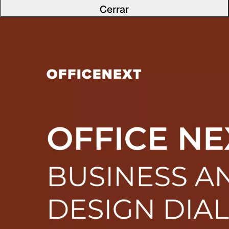
Cerrar
Lee la 