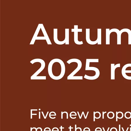
Lee la not