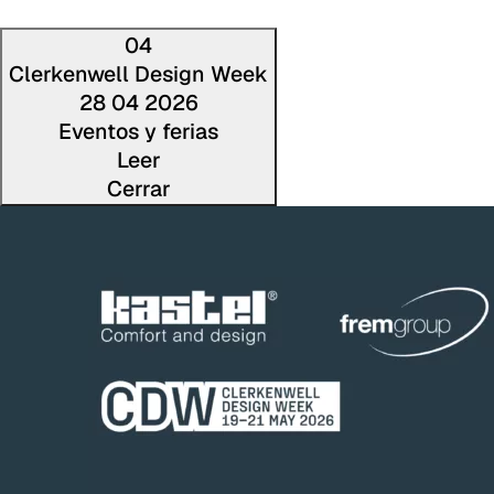
04
Clerkenwell Design Week
28 04 2026
Eventos y ferias
Leer
Cerrar
Lee la not