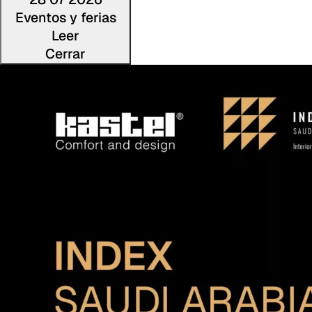
Eventos y ferias
Leer
Cerrar
Lee la noti