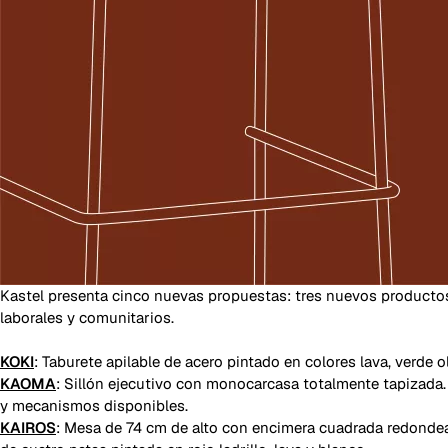
Kastel presenta cinco nuevas propuestas: tres nuevos productos
laborales y comunitarios.
KOKI
: Taburete apilable de acero pintado en colores lava, verde ol
KAOMA
: Sillón ejecutivo con monocarcasa totalmente tapizada.
y mecanismos disponibles.
KAIROS
: Mesa de 74 cm de alto con encimera cuadrada redondead