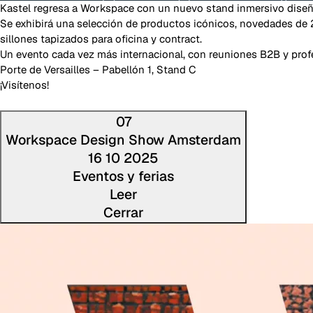
Kastel regresa a Workspace con un nuevo stand inmersivo diseña
Se exhibirá una selección de productos icónicos, novedades de
sillones tapizados para oficina y contract.
Un evento cada vez más internacional, con reuniones B2B y prof
Porte de Versailles – Pabellón 1, Stand C
¡Visítenos!
07
Workspace Design Show Amsterdam
16 10 2025
Eventos y ferias
Leer
Cerrar
Lee la n