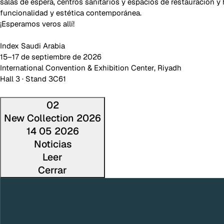
salas de espera, centros sanitarios y espacios de restauración y 
funcionalidad y estética contemporánea.
¡Esperamos veros allí!
Index Saudi Arabia
15–17 de septiembre de 2026
International Convention & Exhibition Center, Riyadh
Hall 3 · Stand 3C61
02
New Collection 2026
14 05 2026
Noticias
Leer
Cerrar
Lee la noti