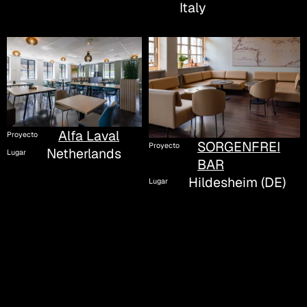
Italy
Alfa Laval
Proyecto
SORGENFREI
Proyecto
Netherlands
Lugar
BAR
Hildesheim (DE)
Lugar