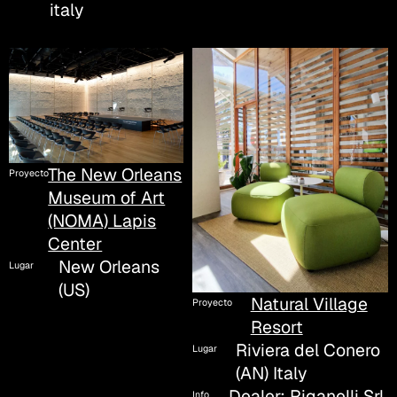
italy
The New Orleans
Proyecto
Museum of Art
(NOMA) Lapis
Center
New Orleans
Lugar
(US)
Natural Village
Proyecto
Resort
Riviera del Conero
Lugar
(AN) Italy
Dealer: Riganelli Srl
Info