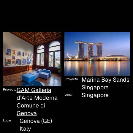
Marina Bay Sands
Proyecto
Singapore
GAM Galleria
Proyecto
Singapore
Lugar
d’Arte Moderna
Comune di
Genova
Genova (GE)
Lugar
Italy