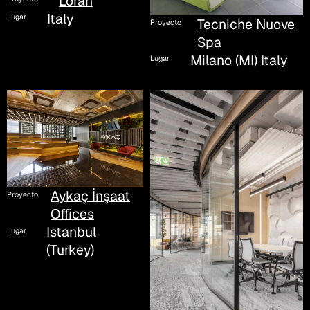
Loran
Italy
Lugar
Tecniche Nuove
Proyecto
Spa
Milano (MI) Italy
Lugar
Aykaç İnşaat
Proyecto
Offices
Istanbul
Lugar
(Turkey)