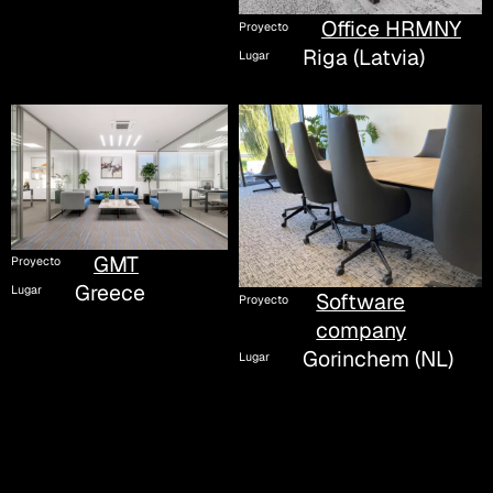
Office HRMNY
Proyecto
Riga (Latvia)
Lugar
GMT
Proyecto
Greece
Lugar
Software
Proyecto
company
Gorinchem (NL)
Lugar