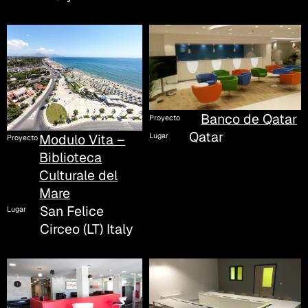
Banco de Qatar
Proyecto
Qatar
Modulo Vita –
Lugar
Proyecto
Biblioteca
Culturale del
Mare
San Felice
Lugar
Circeo (LT) Italy