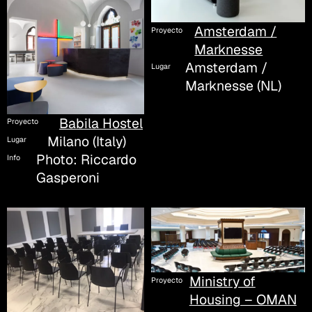
Amsterdam /
Proyecto
Marknesse
Amsterdam /
Lugar
Marknesse (NL)
Babila Hostel
Proyecto
Milano (Italy)
Lugar
Photo: Riccardo
Info
Gasperoni
Ministry of
Proyecto
Housing – OMAN