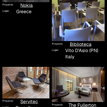
Nokia
Proyecto
Greece
Lugar
Biblioteca
Proyecto
Vito D'Asio (PN)
Lugar
Italy
Servitec
Proyecto
The Fullerton
Proyecto