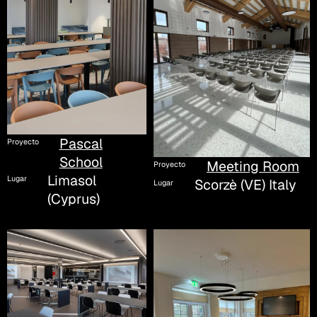
Pascal
Proyecto
School
Meeting Room
Proyecto
Limasol
Lugar
Scorzè (VE) Italy
Lugar
(Cyprus)