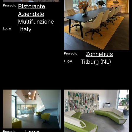
Ristorante
Proyecto
Aziendale
Multifunzione
Italy
Lugar
Zonnehuis
Proyecto
Tilburg (NL)
Lugar
Proyecto