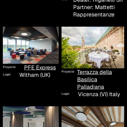
Partner: Mattetti
Rappresentanze
PFE Express
Proyecto
Terrazza della
Proyecto
Witham (UK)
Lugar
Basilica
Palladiana
Vicenza (VI) Italy
Lugar