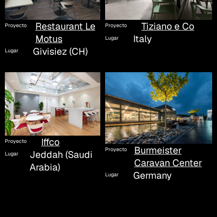
Tiziano e Co
Restaurant Le
Proyecto
Proyecto
Italy
Motus
Lugar
Givisiez (CH)
Lugar
Iffco
Proyecto
Burmeister
Proyecto
Jeddah (Saudi
Lugar
Caravan Center
Arabia)
Germany
Lugar