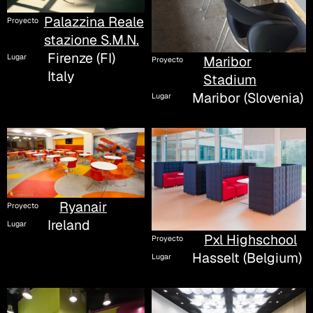
Palazzina Reale
Proyecto
stazione S.M.N.
Firenze (FI)
Lugar
Maribor
Proyecto
Italy
Stadium
Maribor (Slovenia)
Lugar
Ryanair
Proyecto
Ireland
Lugar
Pxl Highschool
Proyecto
Hasselt (Belgium)
Lugar