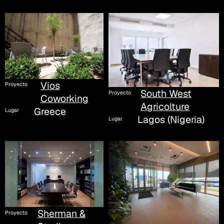
Vios
Proyecto
South West
Proyecto
Coworking
Agricolture
Greece
Lugar
Lagos (Nigeria)
Lugar
Sherman &
Proyecto