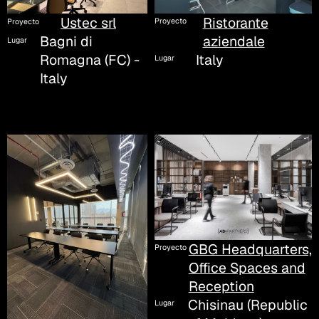
Ristorante
Ustec srl
Proyecto
Proyecto
aziendale
Bagni di
Lugar
Italy
Romagna (FC) -
Lugar
Italy
GBG Headquarters,
Proyecto
Office Spaces and
Reception
Chisinau (Republic
Lugar