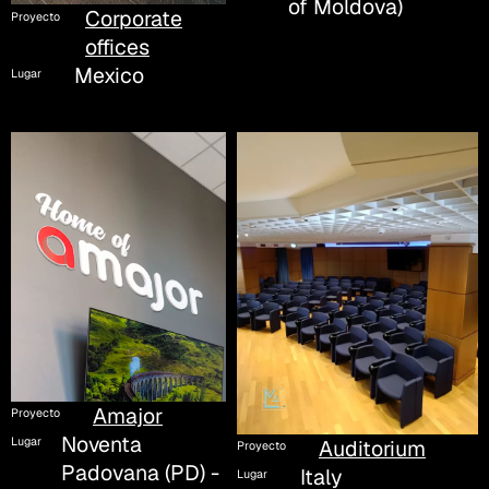
of Moldova)
Corporate
Proyecto
offices
Mexico
Lugar
Amajor
Proyecto
Noventa
Lugar
Auditorium
Proyecto
Padovana (PD) -
Italy
Lugar