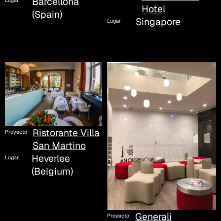
Barcellona
Lugar
Hotel
(Spain)
Singapore
Lugar
Ristorante Villa
Proyecto
San Martino
Heverlee
Lugar
(Belgium)
Generali
Proyecto