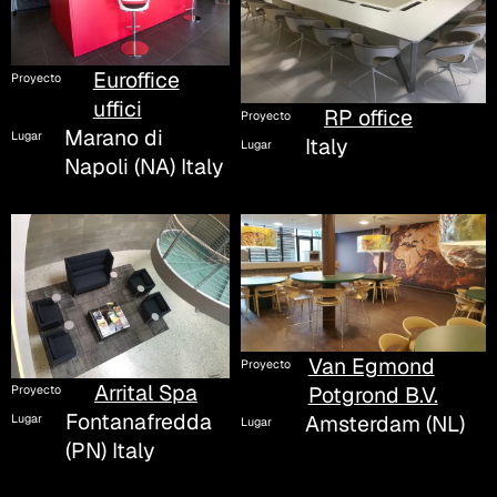
Euroffice
Proyecto
uffici
RP office
Proyecto
Marano di
Lugar
Italy
Lugar
Napoli (NA) Italy
Van Egmond
Proyecto
Arrital Spa
Potgrond B.V.
Proyecto
Fontanafredda
Amsterdam (NL)
Lugar
Lugar
(PN) Italy