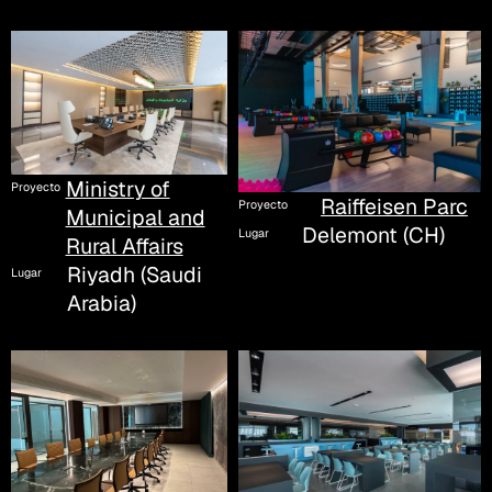
Ministry of
Proyecto
Raiffeisen Parc
Proyecto
Municipal and
Delemont (CH)
Lugar
Rural Affairs
Riyadh (Saudi
Lugar
Arabia)