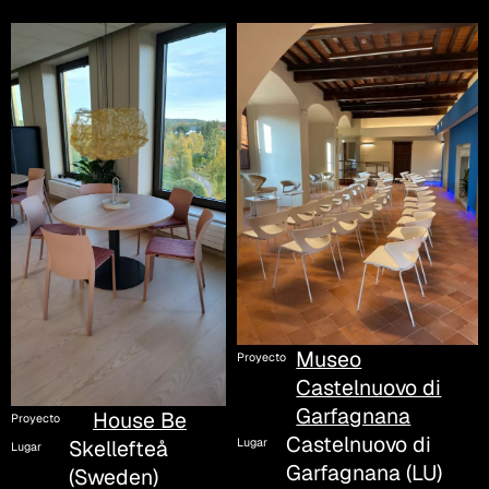
Museo
Proyecto
Castelnuovo di
Garfagnana
House Be
Proyecto
Castelnuovo di
Skellefteå
Lugar
Lugar
Garfagnana (LU)
(Sweden)