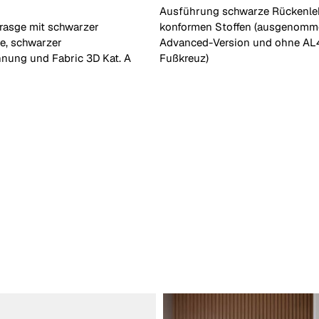
Ausführung schwarze Rückenle
rasge mit schwarzer
konformen Stoffen (ausgenomm
e, schwarzer
Advanced-Version und ohne A
nung und Fabric 3D Kat. A
Fußkreuz)