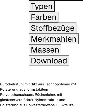
Typen
Farben
Stoffbezüge
Merkmahlen
Massen
Download
Bürodrehstuhl mit Sitz aus Technopolymer mit
Polsterung aus formstabilem
Polyurethanschaum. Rückenlehne mit
glasfaserverstärkter Nylonstruktur und
Polsterung aus Polyestergewebe. Fußkreuze