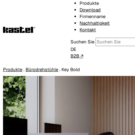
Produkte
Download
Firmenname
Nachhaltigkeit
Kontakt
Suchen Sie
DE
B2B ↗
Produkte
.
Bürodrehstühle
.
Key Bold