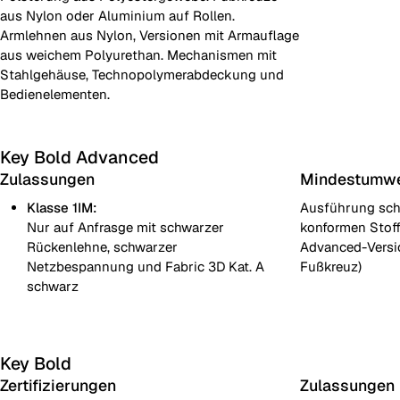
aus Nylon oder Aluminium auf Rollen.
Armlehnen aus Nylon, Versionen mit Armauflage
aus weichem Polyurethan. Mechanismen mit
Stahlgehäuse, Technopolymerabdeckung und
Bedienelementen.
Key Bold Advanced
Zulassungen
Mindestumwel
Klasse 1IM:
Ausführung sch
Nur auf Anfrasge mit schwarzer
konformen Stof
Rückenlehne, schwarzer
Advanced-Vers
Netzbespannung und Fabric 3D Kat. A
Fußkreuz)
schwarz
Key Bold
Zertifizierungen
Zulassungen