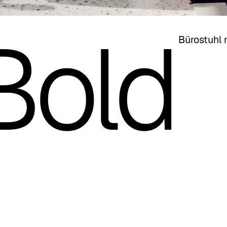
Bold
Bürostuhl 