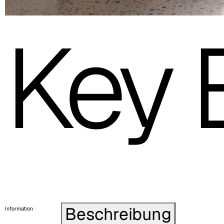
Key 
Beschreibung
Information