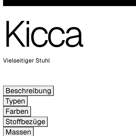
Kicca
Vielseitiger Stuhl
Beschreibung
Typen
Farben
Stoffbezüge
Massen