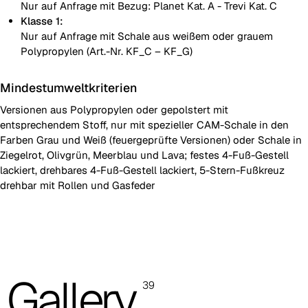
Nur auf Anfrage mit Bezug: Planet Kat. A - Trevi Kat. C
Klasse 1:
Nur auf Anfrage mit Schale aus weißem oder grauem
Polypropylen (Art.-Nr. KF_C – KF_G)
Mindestumweltkriterien
Versionen aus Polypropylen oder gepolstert mit
entsprechendem Stoff, nur mit spezieller CAM-Schale in den
Farben Grau und Weiß (feuergeprüfte Versionen) oder Schale in
Ziegelrot, Olivgrün, Meerblau und Lava; festes 4-Fuß-Gestell
lackiert, drehbares 4-Fuß-Gestell lackiert, 5-Stern-Fußkreuz
drehbar mit Rollen und Gasfeder
Schale aus Polypropylen
Schale aus Polypropylen mit Sitz gepolstert
Gallery
39
Schale aus Polipropylen mit Sitz- und Rücken gepolstert
Die Abbildungen und Farbcodereferenzen dienen nur zur