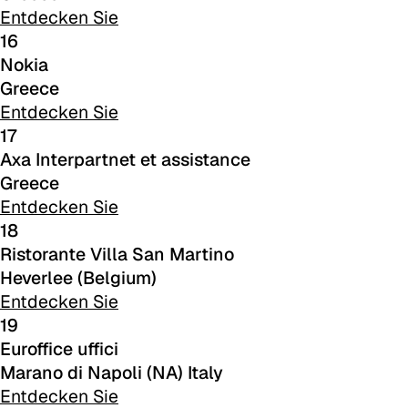
Entdecken Sie
16
C 383
Nokia
Greece
Entdecken Sie
17
Axa Interpartnet et assistance
Greece
Entdecken Sie
18
Ristorante Villa San Martino
Heverlee (Belgium)
Entdecken Sie
19
Euroffice uffici
C -38
Marano di Napoli (NA) Italy
Entdecken Sie