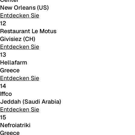
New Orleans (US)
Entdecken Sie
12
Restaurant Le Motus
Givisiez (CH)
Entdecken Sie
13
C 385
Hellafarm
Greece
Entdecken Sie
14
Iffco
Jeddah (Saudi Arabia)
Entdecken Sie
15
Nefroiatriki
Greece