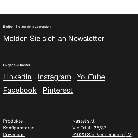
Bleiben Sie auf dem Laufenden.
Melden Sie sich an Newsletter
C 38H
Folgen Sie Kastel
LinkedIn
Instagram
YouTube
Facebook
Pinterest
Produkte
Kastel s.r.l.
Konfiguratoren
Via Friuli, 35/37
Download
31020 San Vendemiano (TV)