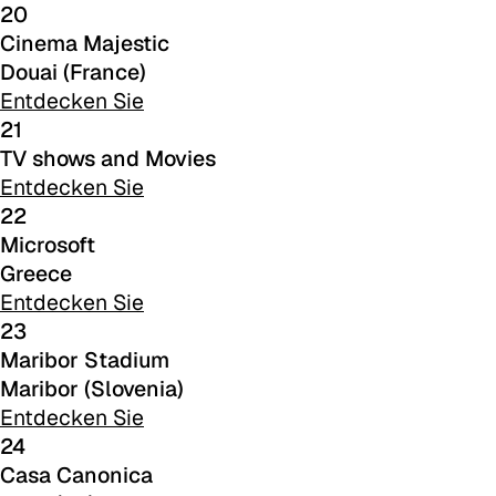
20
Cinema Majestic
Douai (France)
Entdecken Sie
21
TV shows and Movies
Entdecken Sie
22
Microsoft
Greece
C 387
Entdecken Sie
23
Maribor Stadium
Maribor (Slovenia)
Entdecken Sie
24
Casa Canonica