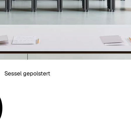
p
Sessel gepolstert