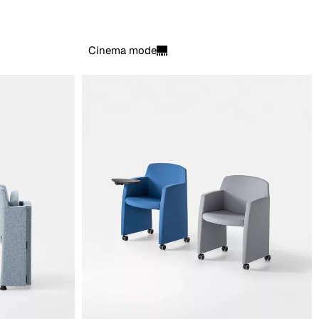
Cinema mode