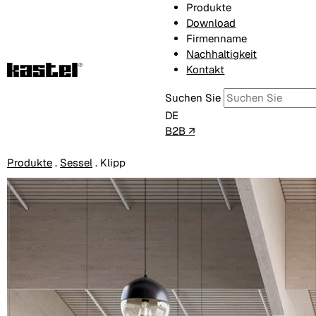
Produkte
Download
Firmenname
Nachhaltigkeit
Kontakt
Suchen Sie
DE
B2B ↗
Produkte
.
Sessel
.
Klipp