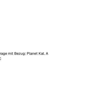
rage mit Bezug: Planet Kat. A
C