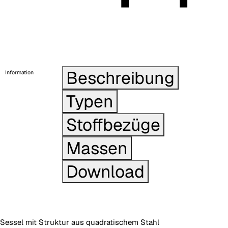
Beschreibung
Information
Typen
Stoffbezüge
Massen
Download
Sessel mit Struktur aus quadratischem Stahl