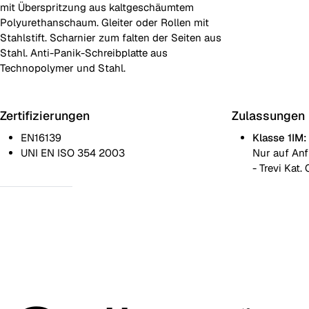
mit Überspritzung aus kaltgeschäumtem
Polyurethanschaum. Gleiter oder Rollen mit
Stahlstift. Scharnier zum falten der Seiten aus
Stahl. Anti-Panik-Schreibplatte aus
Technopolymer und Stahl.
Zertifizierungen
Zulassungen
EN16139
Klasse 1IM:
UNI EN ISO 354 2003
Nur auf Anf
- Trevi Kat. 
Feste Seiten
Faltseiten
Paniksichere Schreibplatte
Verkettung