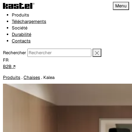
Menu
Produits
Téléchargements
Société
Durabilité
Contacts
Rechercher
FR
B2B ↗
Produits
.
Chaises
.
Kalea