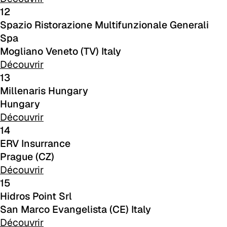
12
Spazio Ristorazione Multifunzionale Generali
Spa
Mogliano Veneto (TV) Italy
Découvrir
13
Millenaris Hungary
Hungary
Découvrir
14
ERV Insurrance
C 380
Prague (CZ)
Découvrir
15
Hidros Point Srl
San Marco Evangelista (CE) Italy
Découvrir