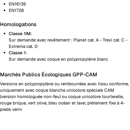
EN16139
EN1728
Homologations
Classe 1IM:
Sur demande avec revêtement : Planet cat. A - Trevi cat. C -
Extrema cat. D
Classe 1:
Sur demande avec coque en polypropylène blanc
Marchés Publics Écologiques GPP-CAM
Versions en polypropylène ou rembourrées avec tissu conforme,
uniquement avec coque blanche unicolore spéciale CAM
(version homologuée non-feu) ou coque unicolore tourterelle,
rouge brique, vert olive, bleu océan et lave; piètement fixe à 4-
pieds verni
Coque en polypropylène unicolore