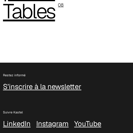
Tables
08
C 386
Restez informé
S’inscrire à la newsletter
Suivre Kastel
LinkedIn
Instagram
YouTube