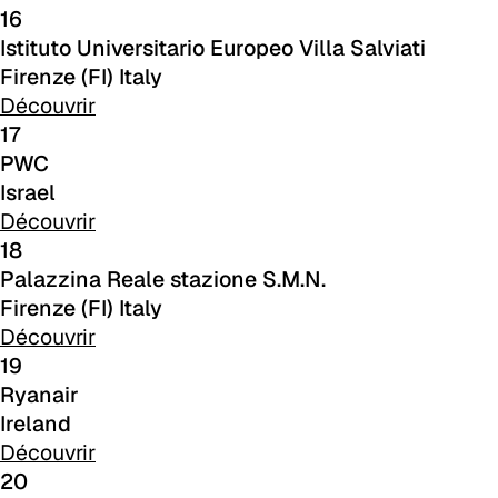
16
Istituto Universitario Europeo Villa Salviati
Firenze (FI) Italy
Découvrir
17
PWC
C 383
Israel
Découvrir
18
Palazzina Reale stazione S.M.N.
Firenze (FI) Italy
Découvrir
19
Ryanair
Ireland
Découvrir
20