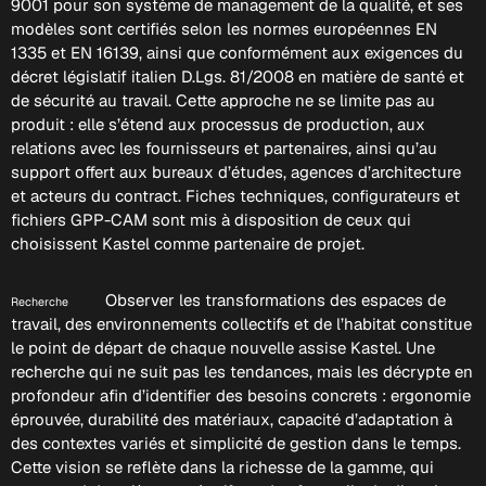
9001 pour son système de management de la qualité, et ses
modèles sont certifiés selon les normes européennes EN
1335 et EN 16139, ainsi que conformément aux exigences du
décret législatif italien D.Lgs. 81/2008 en matière de santé et
de sécurité au travail. Cette approche ne se limite pas au
produit : elle s’étend aux processus de production, aux
relations avec les fournisseurs et partenaires, ainsi qu’au
support offert aux bureaux d’études, agences d’architecture
et acteurs du contract. Fiches techniques, configurateurs et
fichiers GPP-CAM sont mis à disposition de ceux qui
choisissent Kastel comme partenaire de projet.
Observer les transformations des espaces de
Recherche
travail, des environnements collectifs et de l’habitat constitue
le point de départ de chaque nouvelle assise Kastel. Une
recherche qui ne suit pas les tendances, mais les décrypte en
profondeur afin d’identifier des besoins concrets : ergonomie
éprouvée, durabilité des matériaux, capacité d’adaptation à
des contextes variés et simplicité de gestion dans le temps.
Cette vision se reflète dans la richesse de la gamme, qui