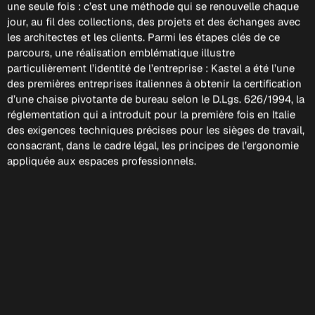
une seule fois : c’est une méthode qui se renouvelle chaque
jour, au fil des collections, des projets et des échanges avec
les architectes et les clients. Parmi les étapes clés de ce
parcours, une réalisation emblématique illustre
particulièrement l’identité de l’entreprise : Kastel a été l’une
des premières entreprises italiennes à obtenir la certification
d’une chaise pivotante de bureau selon le D.Lgs. 626/1994, la
réglementation qui a introduit pour la première fois en Italie
des exigences techniques précises pour les sièges de travail,
consacrant, dans le cadre légal, les principes de l’ergonomie
appliquée aux espaces professionnels.