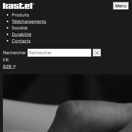
Menu
Produits
Téléchargements
Société
Durabilité
Contacts
Rechercher
FR
B2B ↗