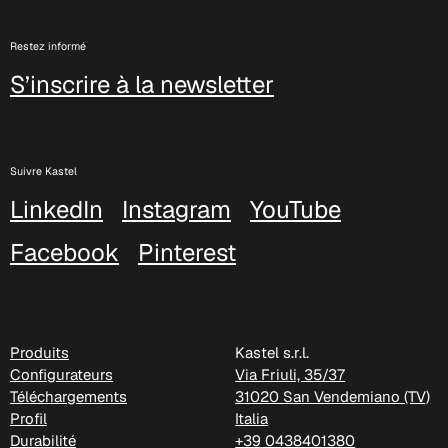
Restez informé
S’inscrire à la newsletter
Suivre Kastel
LinkedIn
Instagram
YouTube
Facebook
Pinterest
Produits
Kastel s.r.l.
Configurateurs
Via Friuli, 35/37
Téléchargements
31020 San Vendemiano (TV)
Profil
Italia
Durabilité
+39 0438401380