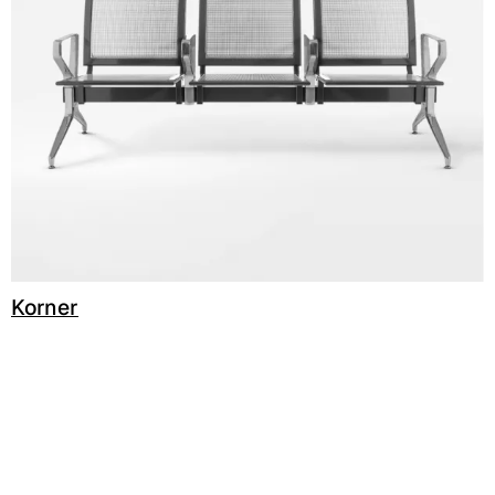
A 26F
Korner