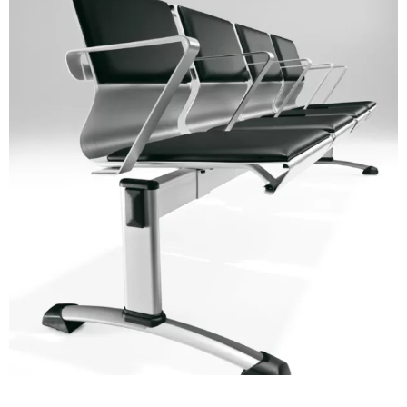
A 39F
A 35F
A 34F
A 38F