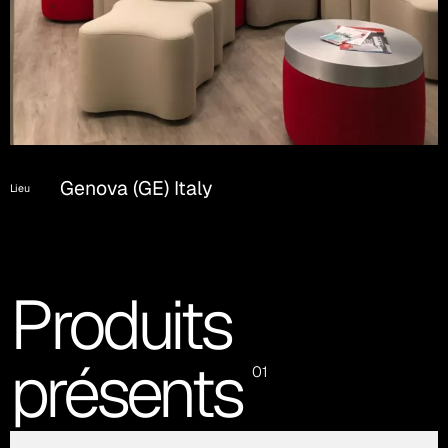
Genova (GE) Italy
Lieu
Produits
présents
01