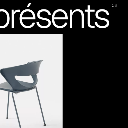
présents
02