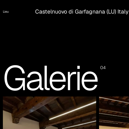
Castelnuovo di Garfagnana (LU) Italy
Lieu
Galerie
04