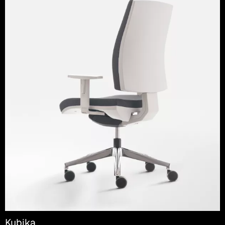
Kubika