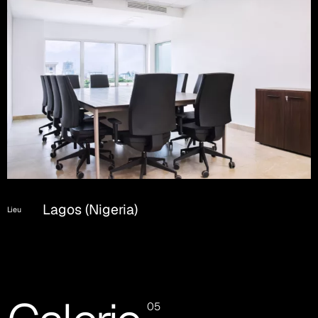
Lagos (Nigeria)
Lieu
05