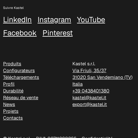
Suivre Kastel
LinkedIn
Instagram
YouTube
Facebook
Pinterest
Produits
Kastel s.r.l.
Configurateurs
Via Friuli, 35/37
Téléchargements
31020 San Vendemiano (TV)
Profil
Italia
Durabilité
+39 0438401380
Réseau de vente
kastel@kastel.it
News
export@kastel.it
Projets
Contacts