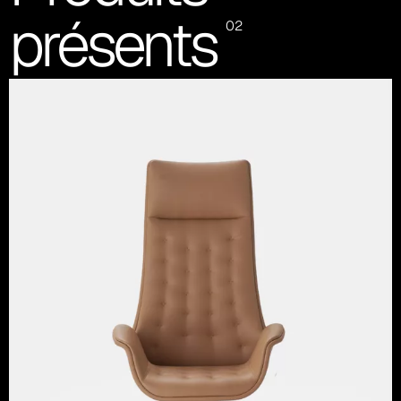
présents
02