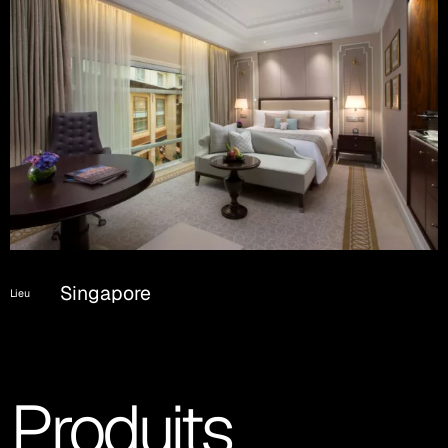
Singapore
Lieu
Produits