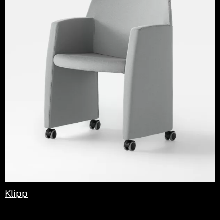
Klipp