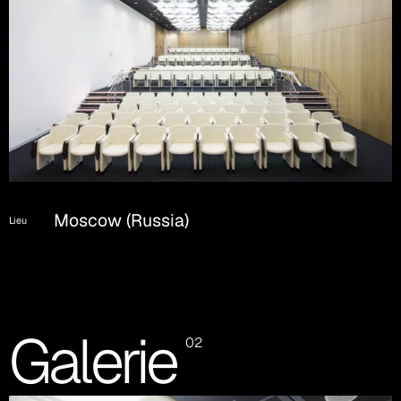
Moscow (Russia)
Lieu
Galerie
02