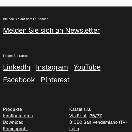
D 45P
Bleiben Sie auf dem Laufenden.
Melden Sie sich an Newsletter
Folgen Sie Kastel
LinkedIn
Instagram
YouTube
Facebook
Pinterest
D 46P
Produkte
Kastel s.r.l.
Konfiguratoren
Via Friuli, 35/37
Download
31020 San Vendemiano (TV)
Firmenprofil
Italia