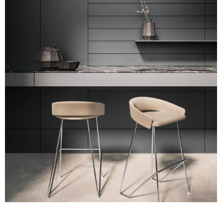
A 39F
A 35F
A 34F
A 38F
A 36F
A 27F
A 26F
A 28F
A 29F
A 30F