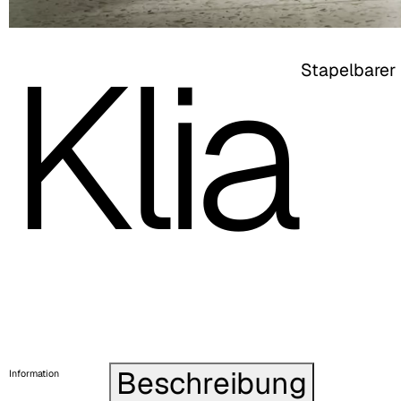
Klia
Stapelbarer
Beschreibung
Information