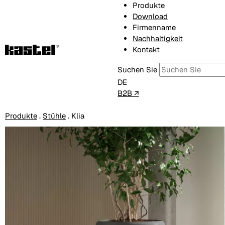
Produkte
Download
Firmenname
Nachhaltigkeit
Kontakt
Suchen Sie
DE
B2B ↗
Produkte
.
Stühle
.
Klia