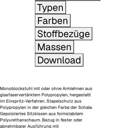
Typen
Farben
Stoffbezüge
Massen
Download
Monoblockstuhl mit oder ohne Armlehnen aus
glasfaservertärktem Polypropylen, hergestellt
im Einspritz-Verfahren. Stapelschutz aus
Polypropylen in der gleichen Farbe der Schale.
Gepolstertes Sitzkissen aus formstabilem
Polyurethanschaum. Bezug in fester oder
abnehmbarer Ausführung mit