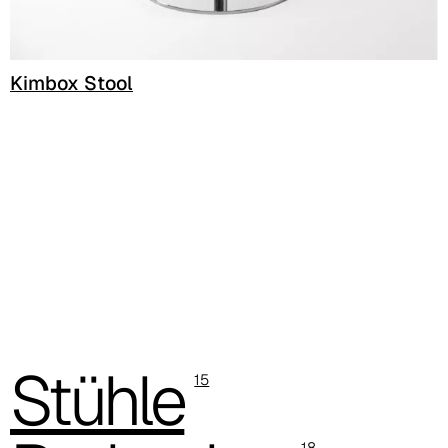
Kimbox Stool
Stühle
15
18