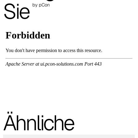
Sie
by pCon
Ähnliche