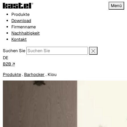
Menü
Produkte
Download
Firmenname
Nachhaltigkeit
Kontakt
Suchen Sie
DE
B2B ↗
Produkte
.
Barhocker
.
Klou