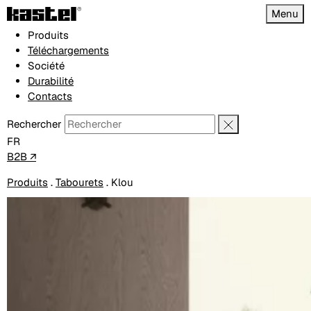
Menu
Produits
Téléchargements
Société
Durabilité
Contacts
Rechercher
FR
B2B ↗
Produits
.
Tabourets
.
Klou