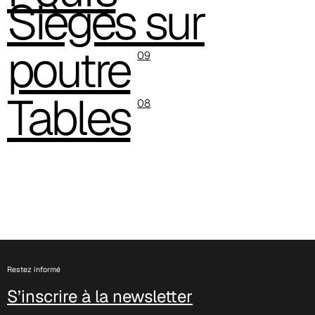
Sièges sur
poutre
09
Tables
08
Restez informé
S’inscrire à la newsletter