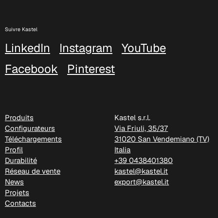
Suivre Kastel
LinkedIn
Instagram
YouTube
Facebook
Pinterest
Produits
Kastel s.r.l.
Configurateurs
Via Friuli, 35/37
Téléchargements
31020 San Vendemiano (TV)
Profil
Italia
Durabilité
+39 0438401380
Réseau de vente
kastel@kastel.it
News
export@kastel.it
Projets
Contacts