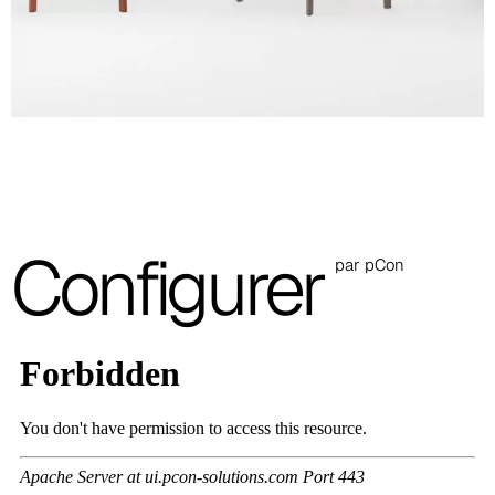
Catalogue Community
Télécharger
Configurer
par pCon