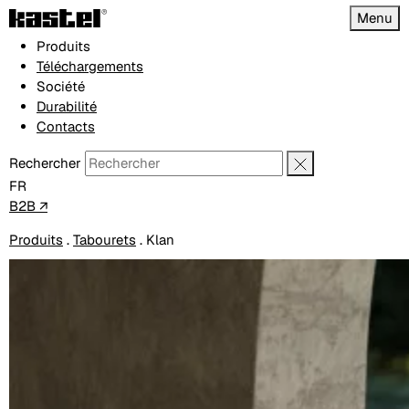
Menu
Produits
Téléchargements
Société
Durabilité
Contacts
Rechercher
FR
B2B ↗
Produits
.
Tabourets
.
Klan