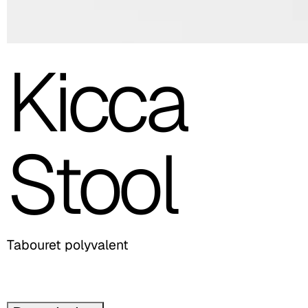
Kicca
Stool
Tabouret polyvalent