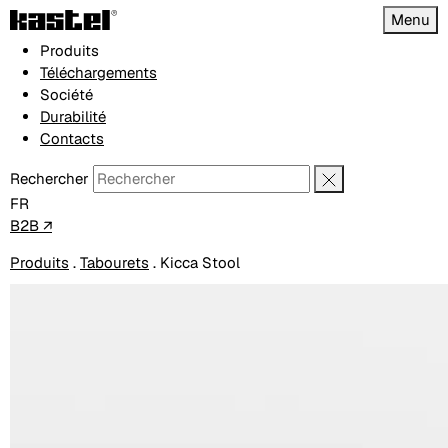
Menu
Produits
Téléchargements
Société
Durabilité
Contacts
Rechercher
FR
B2B ↗
Produits
.
Tabourets
.
Kicca Stool