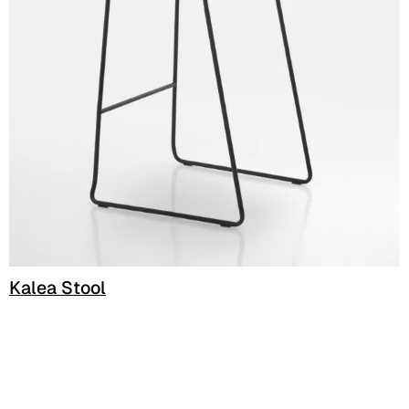
C 33C
Kalea Stool