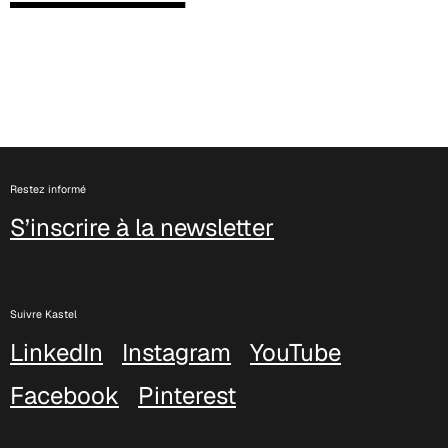
Restez informé
S’inscrire à la newsletter
C 381
Suivre Kastel
LinkedIn
Instagram
YouTube
Facebook
Pinterest