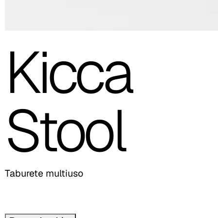
Kicca
Stool
Taburete multiuso