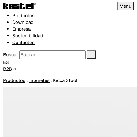
Menu
Productos
Download
Empresa
Sostenibilidad
Contactos
Buscar
ES
B2B ↗
Productos
.
Taburetes
.
Kicca Stool