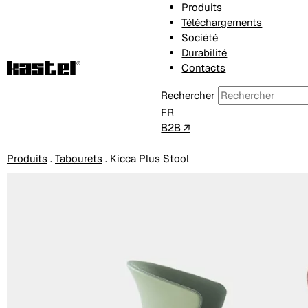
Produits
Téléchargements
Société
Durabilité
Contacts
Rechercher
FR
B2B ↗
Produits
.
Tabourets
.
Kicca Plus Stool