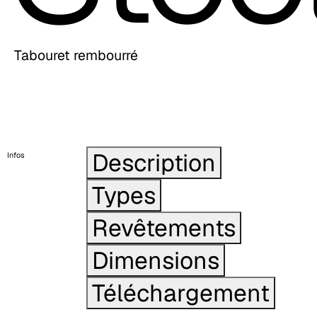
Tabouret rembourré
Description
Infos
Types
Revêtements
Dimensions
Téléchargement