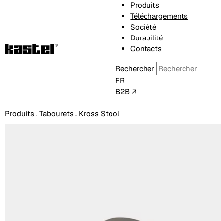
Produits
Téléchargements
Société
Durabilité
Contacts
Rechercher
FR
B2B ↗
Produits
.
Tabourets
.
Kross Stool