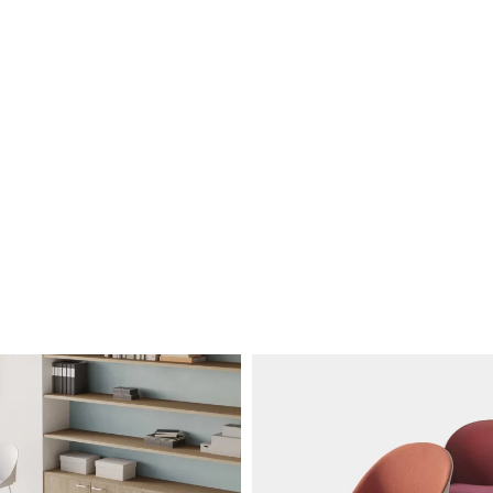
eurs indicatives)