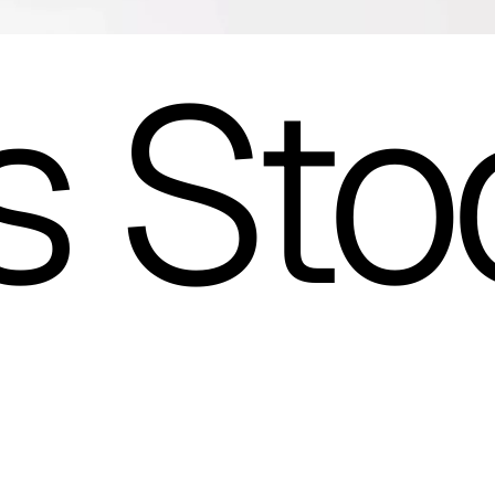
s Sto