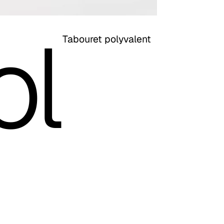
ol
Tabouret polyvalent