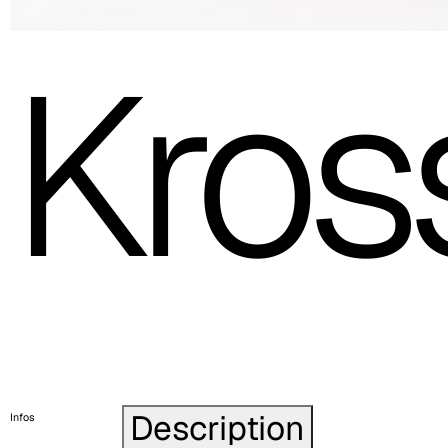
Kros
Description
Infos