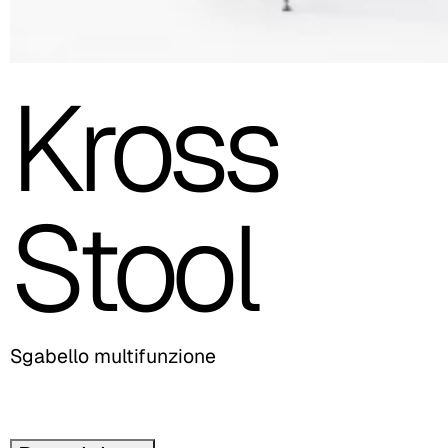
Kross
Stool
Sgabello multifunzione