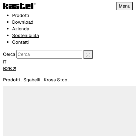
Menu
Prodotti
Download
Azienda
Sostenibilità
Contatti
Cerca
IT
B2B ↗
Prodotti
.
Sgabelli
.
Kross Stool