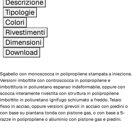
Descrizione
Tipologie
Colori
Rivestimenti
Dimensioni
Download
Sgabello con monoscocca in polipropilene stampata a iniezione.
Versioni imbottite con controscocca in polipropilene e
imbottitura in poliuretano espanso indeformabile, oppure con
scocca interamente rivestita con struttura in polipropilene
imbottito in poliuretano ignifugo schiumato a freddo. Telaio
fisso in acciao, oppure versioni girevoli in acciaio con piedini o
con base su piantana tonda con pistone gas, o con base a 5-
razze in polipropilene o alluminio con pistone gas e piedini.