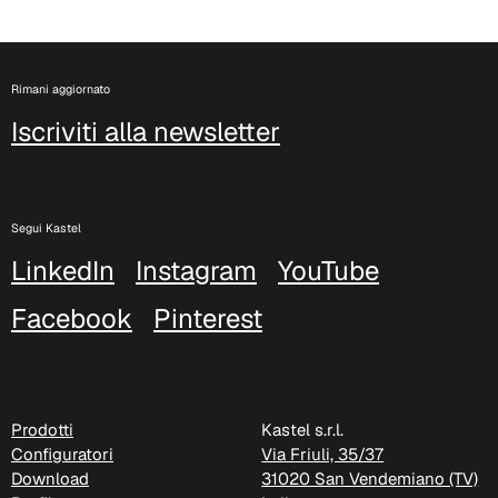
Rimani aggiornato
Iscriviti alla newsletter
Segui Kastel
LinkedIn
Instagram
YouTube
C 385
Facebook
Pinterest
Prodotti
Kastel s.r.l.
Configuratori
Via Friuli, 35/37
Download
31020 San Vendemiano (TV)