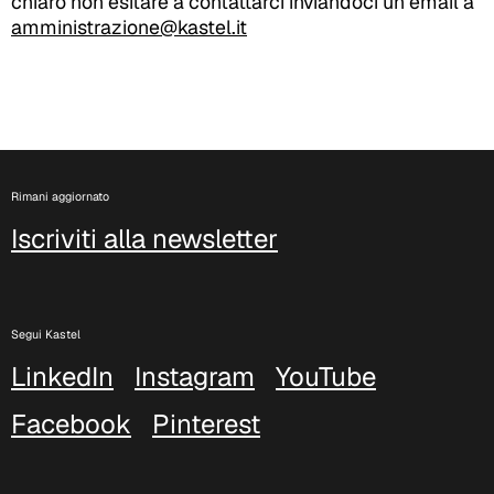
chiaro non esitare a contattarci inviandoci un’email a
amministrazione@kastel.it
Rimani aggiornato
Iscriviti alla newsletter
Segui Kastel
LinkedIn
Instagram
YouTube
Facebook
Pinterest