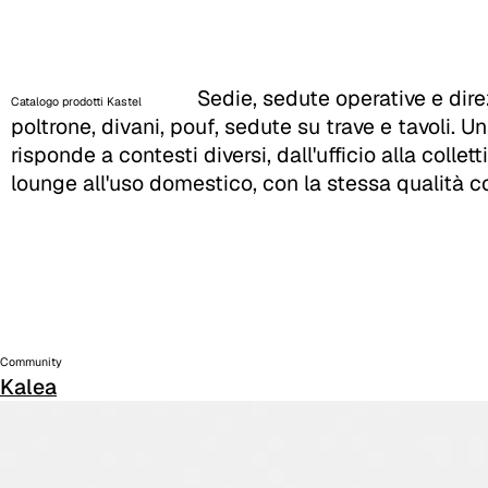
Sedie, sedute operative e direz
Catalogo prodotti Kastel
poltrone, divani, pouf, sedute su trave e tavoli.
risponde a contesti diversi, dall'ufficio alla collett
lounge all'uso domestico, con la stessa qualità co
Community
Kalea