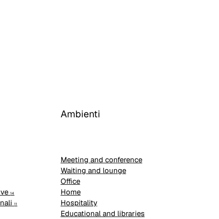
Ambienti
Meeting and conference
Waiting and lounge
Office
ive
Home
14
onali
Hospitality
11
Educational and libraries