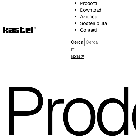
Prodotti
Download
Azienda
Sostenibilità
Contatti
Cerca
IT
B2B ↗
Prodo