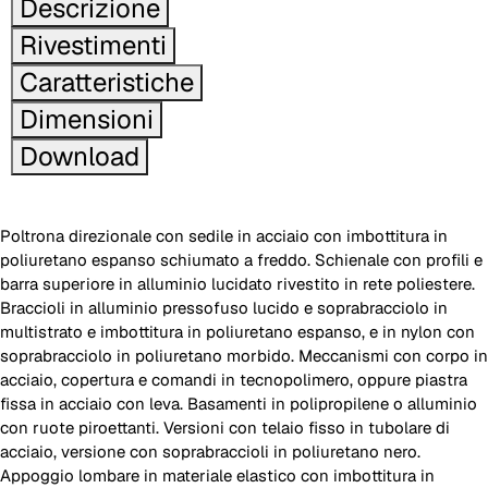
Descrizione
Rivestimenti
Caratteristiche
Dimensioni
Download
Poltrona direzionale con sedile in acciaio con imbottitura in
poliuretano espanso schiumato a freddo. Schienale con profili e
barra superiore in alluminio lucidato rivestito in rete poliestere.
Braccioli in alluminio pressofuso lucido e soprabracciolo in
multistrato e imbottitura in poliuretano espanso, e in nylon con
soprabracciolo in poliuretano morbido. Meccanismi con corpo in
acciaio, copertura e comandi in tecnopolimero, oppure piastra
fissa in acciaio con leva. Basamenti in polipropilene o alluminio
con ruote piroettanti. Versioni con telaio fisso in tubolare di
acciaio, versione con soprabraccioli in poliuretano nero.
Appoggio lombare in materiale elastico con imbottitura in