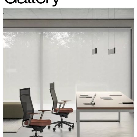
A 32F
A 29F
A 37F
A 28F
A 30F
A 35F
A 39F
A 36F
A 26F
A 34F