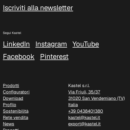
Iscriviti alla newsletter
Segui Kastel
LinkedIn
Instagram
YouTube
Facebook
Pinterest
C 325
Prodotti
Kastel s.r.l.
Configuratori
Via Friuli, 35/37
Download
31020 San Vendemiano (TV)
Profilo
Italia
Sostenibilità
+39 0438401380
Rete vendita
kastel@kastel.it
News
export@kastel.it