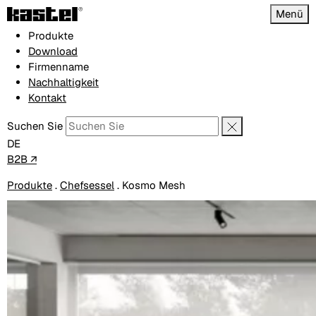
Menü
Produkte
Download
Firmenname
Nachhaltigkeit
Kontakt
Suchen Sie
DE
B2B ↗
Produkte
.
Chefsessel
.
Kosmo Mesh