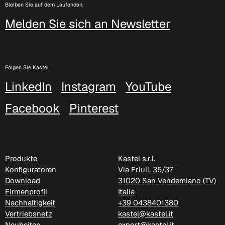
Bleiben Sie auf dem Laufenden.
Melden Sie sich an Newsletter
Folgen Sie Kastel
LinkedIn
Instagram
YouTube
Facebook
Pinterest
C 386
Produkte
Kastel s.r.l.
Konfiguratoren
Via Friuli, 35/37
Download
31020 San Vendemiano (TV)
Firmenprofil
Italia
Nachhaltigkeit
+39 0438401380
Vertriebsnetz
kastel@kastel.it
Neuheiten
export@kastel.it