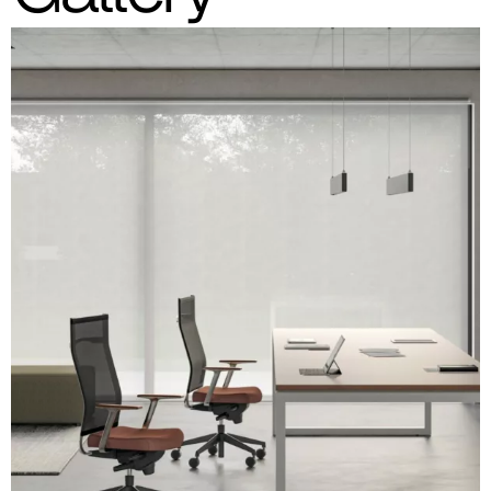
A 32F
A 39F
A 35F
A 34F
A 38F
A 36F
A 27F
A 26F
A 28F
A 29F