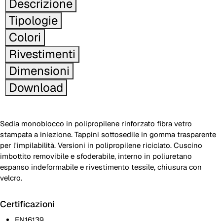
Descrizione
Tipologie
Colori
Rivestimenti
Dimensioni
Download
Sedia monoblocco in polipropilene rinforzato fibra vetro
stampata a iniezione. Tappini sottosedile in gomma trasparente
per l'impilabilità. Versioni in polipropilene riciclato. Cuscino
imbottito removibile e sfoderabile, interno in poliuretano
espanso indeformabile e rivestimento tessile, chiusura con
velcro.
Certificazioni
EN16139