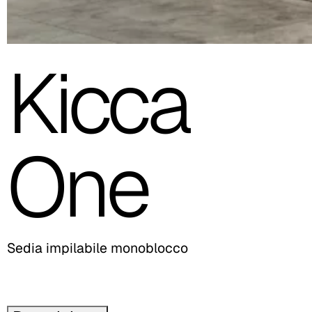
Kicca
One
Sedia impilabile monoblocco