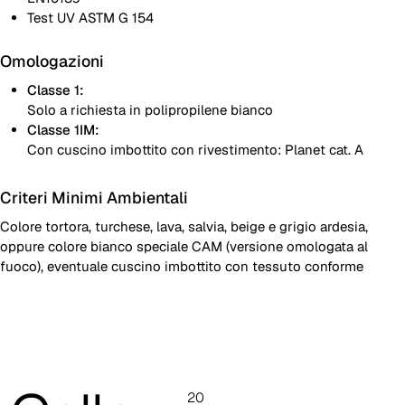
Test UV ASTM G 154
Omologazioni
Classe 1:
Solo a richiesta in polipropilene bianco
Classe 1IM:
Con cuscino imbottito con rivestimento: Planet cat. A
Criteri Minimi Ambientali
Colore tortora, turchese, lava, salvia, beige e grigio ardesia,
oppure colore bianco speciale CAM (versione omologata al
fuoco), eventuale cuscino imbottito con tessuto conforme
Sedia impilabile monoblocco in polipropilene rinforzato fibra
vetro
20
Cuscino removibile sfoderabile