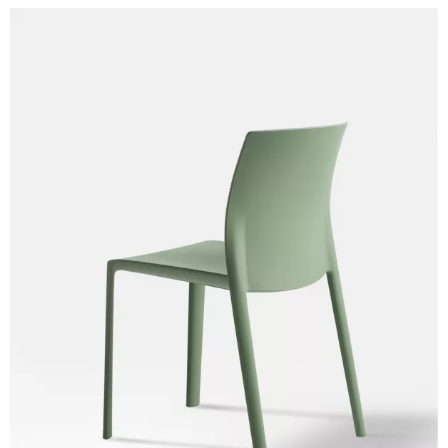
C 34C