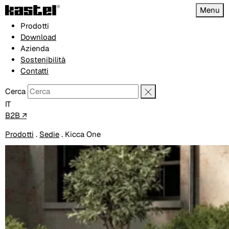
Menu
Prodotti
Download
Azienda
Sostenibilità
Contatti
Cerca
IT
B2B ↗
Prodotti
.
Sedie
.
Kicca One