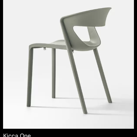
Kicca One