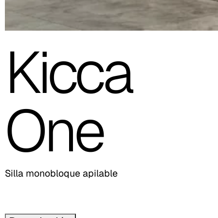
Kicca
One
Silla monobloque apilable