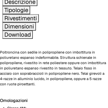
Descrizione
Tipologie
Rivestimenti
Dimensioni
Download
Poltroncina con sedile in polipropilene con imbottitura in
poliuretano espanso indeformabile. Struttura schienale in
polipropilene, rivestito in rete poliestere oppure con imbottitura
in poliuretano espanso rivestito in tessuto. Telaio fisso in
acciaio con soprabraccioli in polipropilene nero. Telai girevoli a
4-razze in alluminio lucido, in polipropilene, oppure a 5 razze
con ruote piroettanti.
Omologazioni