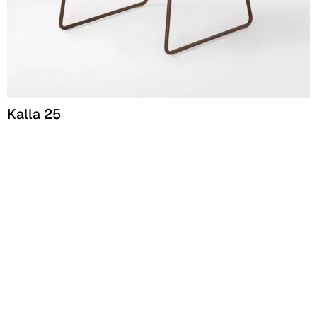
C 381
C 380
C 383
Kalla 25
C 38G
C 38T
C 382
C 387
C 384
C 38M
C 386