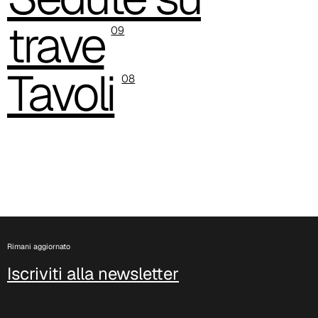
trave
09
Tavoli
08
C 385
Rimani aggiornato
Iscriviti alla newsletter