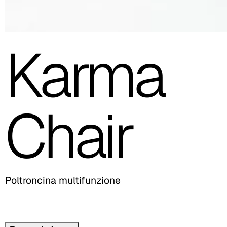
Karma
Chair
Poltroncina multifunzione