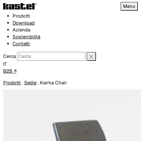
Menu
Prodotti
Download
Azienda
Sostenibilità
Contatti
Cerca
IT
B2B ↗
Prodotti
.
Sedie
.
Karma Chair