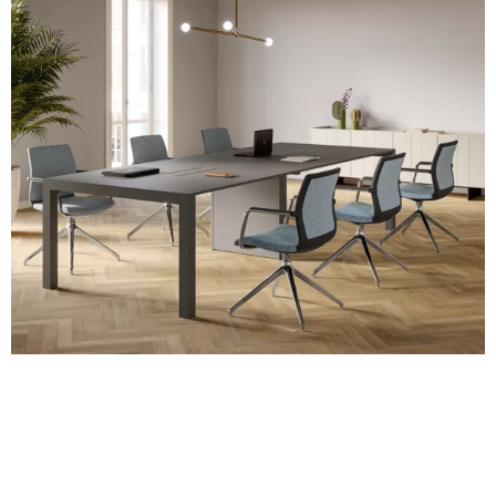
A 35F
A 34F
A 38F
A 36F
A 27F
A 26F
A 28F
A 29F
A 30F
A 37F