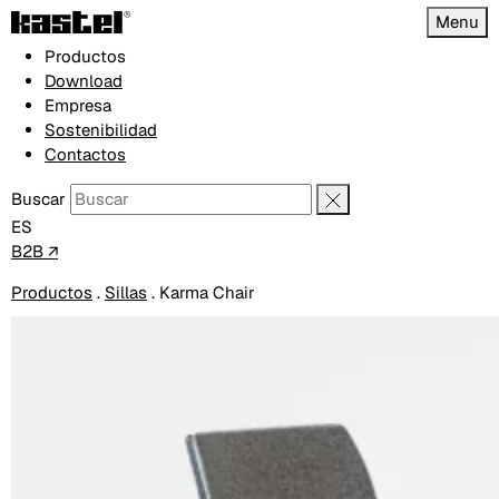
Menu
Productos
Download
Empresa
Sostenibilidad
Contactos
Buscar
ES
B2B ↗
Productos
.
Sillas
.
Karma Chair