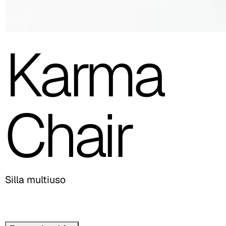
Karma
Chair
Silla multiuso