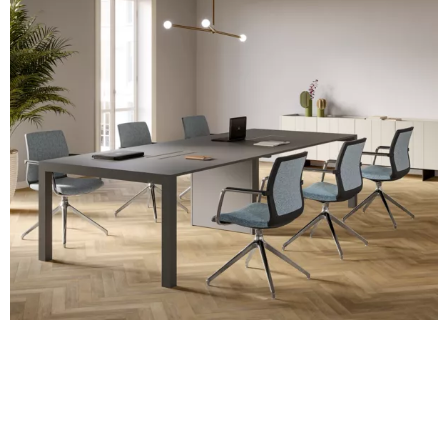
A 35F
A 34F
A 38F
A 36F
A 27F
A 26F
A 28F
A 29F
A 30F
A 37F