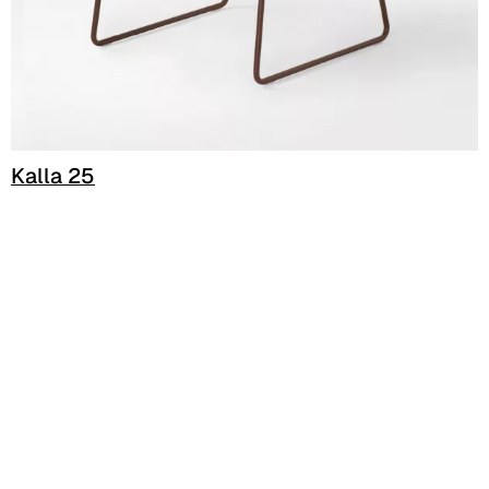
C 381
C 380
C 383
Kalla 25
C 38G
C 38T
C 382
C 387
C 384
C 38M
C 386