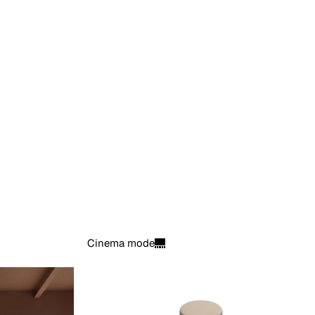
Cinema mode