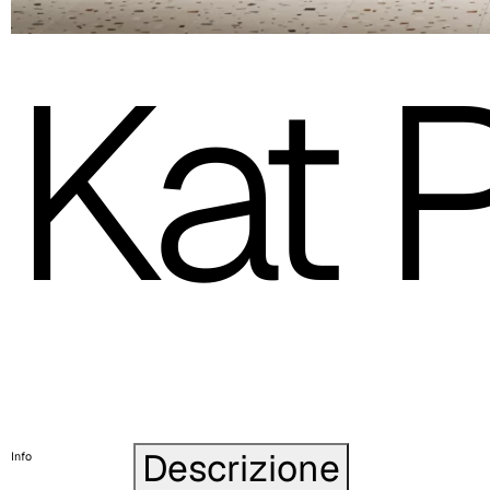
Kat 
Descrizione
Info