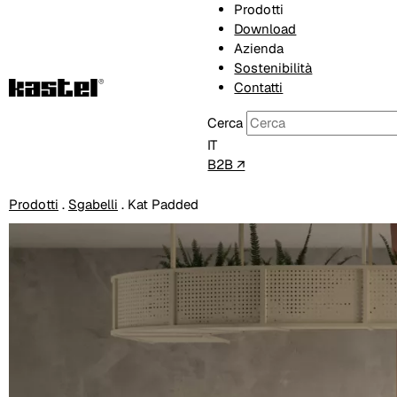
Prodotti
Download
Azienda
Sostenibilità
Contatti
Cerca
IT
B2B ↗
Prodotti
.
Sgabelli
.
Kat Padded