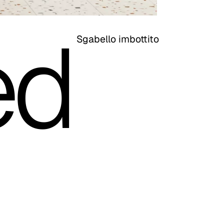
ed
Sgabello imbottito