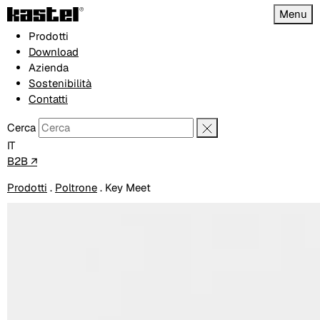
Menu
Prodotti
Download
Azienda
Sostenibilità
Contatti
Cerca
IT
B2B ↗
Prodotti
.
Poltrone
.
Key Meet