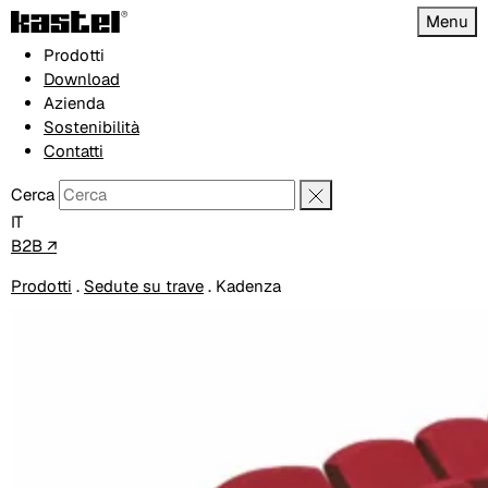
Menu
Prodotti
Download
Azienda
Sostenibilità
Contatti
Cerca
IT
B2B ↗
Prodotti
.
Sedute su trave
.
Kadenza