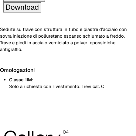
Download
Sedute su trave con struttura in tubo e piastre d’acciaio con
sovra iniezione di poliuretano espanso schiumato a freddo.
Trave e piedi in acciaio verniciato a polveri epossidiche
antigraffio.
Omologazioni
Classe 1IM:
Solo a richiesta con rivestimento: Trevi cat. C
Sedile ribaltabile
Trave con piede per fissaggio a pavimento
04
Trave con piede libero