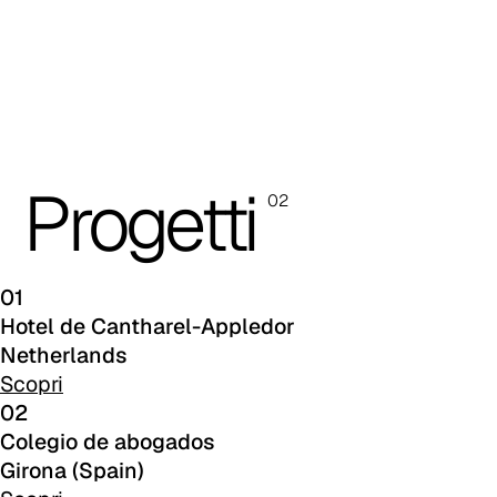
Progetti
A 26F
02
01
Hotel de Cantharel-Appledor
Netherlands
Scopri
02
Colegio de abogados
Girona (Spain)