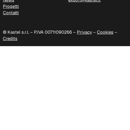
Progetti
Contatti
© Kastel s.r.l. – P.IVA 00711090266 –
Privacy
–
Cookies
–
Credits
C 40F