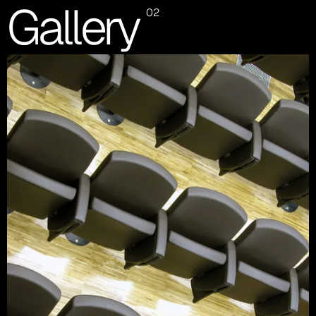
Gallery
02