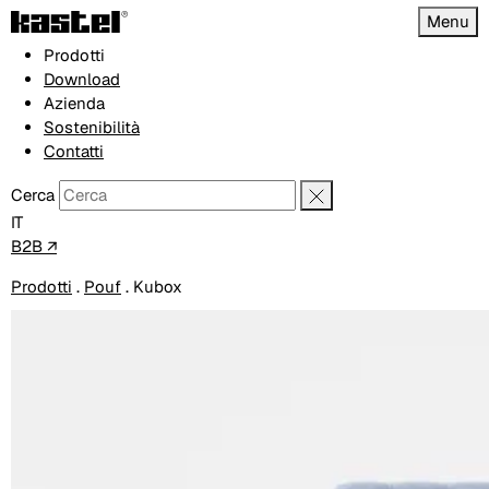
Menu
Prodotti
Download
Azienda
Sostenibilità
Contatti
Cerca
IT
B2B ↗
Prodotti
.
Pouf
.
Kubox