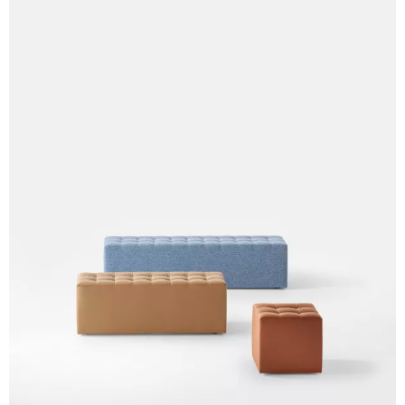
A 39F
A 35F
A 34F
A 38F
A 36F
A 27F
A 26F
A 28F
A 29F
A 30F