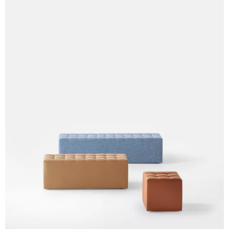
A 39F
A 35F
A 34F
A 38F
A 36F
A 27F
A 26F
A 28F
A 29F
A 30F