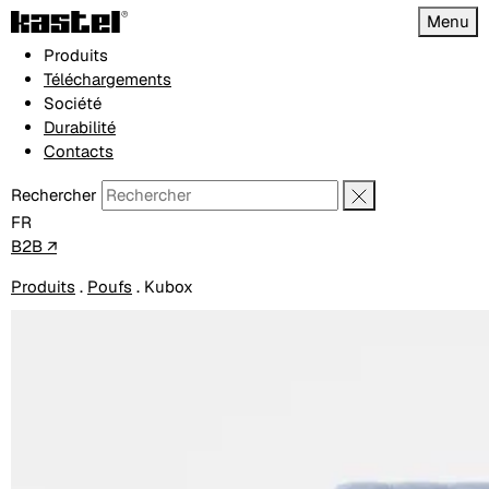
Menu
Produits
Téléchargements
Société
Durabilité
Contacts
Rechercher
FR
B2B ↗
Produits
.
Poufs
.
Kubox