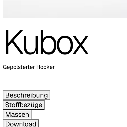
Kubox
Gepolsterter Hocker
Beschreibung
Stoffbezüge
Massen
Download