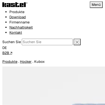
Menü
Produkte
Download
Firmenname
Nachhaltigkeit
Kontakt
Suchen Sie
DE
B2B ↗
Produkte
.
Hocker
.
Kubox