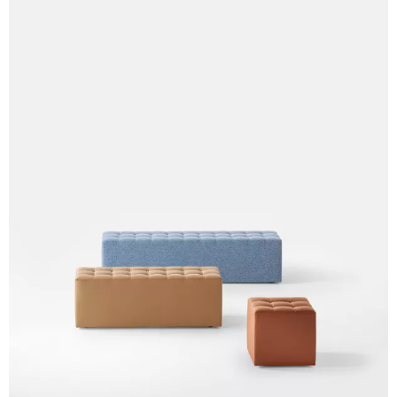
A 29F
A 37F
A 28F
A 30F
A 35F
A 39F
A 36F
A 26F
A 34F
A 38F