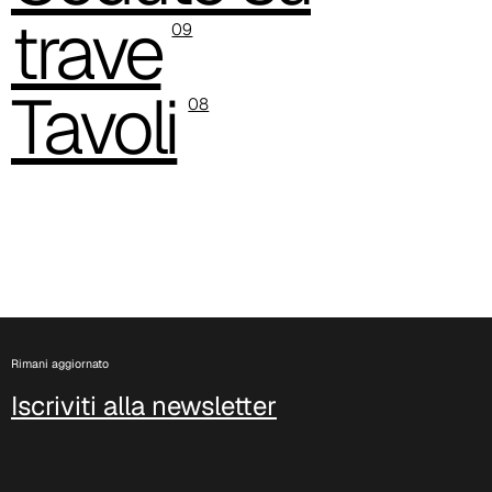
trave
09
Tavoli
08
C 36C
Rimani aggiornato
Iscriviti alla newsletter