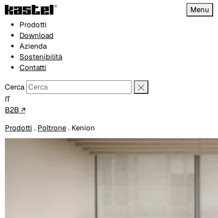
Menu
Prodotti
Download
Azienda
Sostenibilità
Contatti
Cerca
IT
B2B ↗
Prodotti
.
Poltrone
.
Kenion