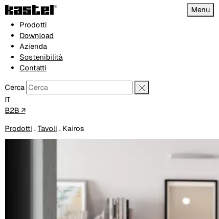
Menu
Prodotti
Download
Azienda
Sostenibilità
Contatti
Cerca
IT
B2B ↗
Prodotti
.
Tavoli
.
Kairos