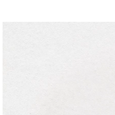
Piano quadro arrotondato
160x160
Base in acciaio verniciato
Base 4 gambe h.71,5
Scheda tecnica
Scarica
New Collection 2026
Scarica
Catalogo Waiting
Scarica