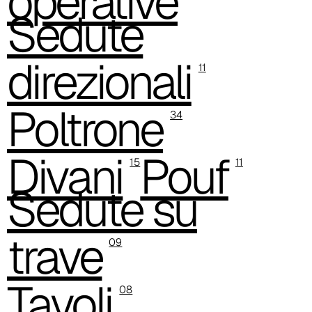
operative
Sedute
direzionali
11
Poltrone
34
Divani
Pouf
15
11
Sedute su
trave
09
Tavoli
08