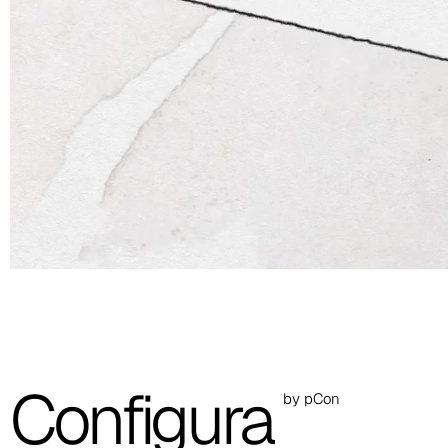
Configura
by pCon