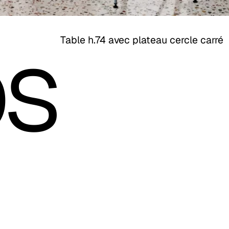
os
Table h.74 avec plateau cercle carré