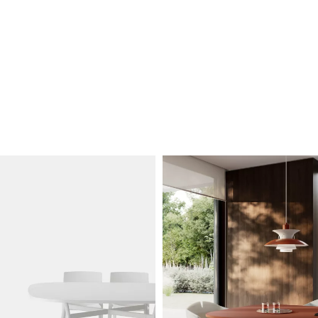
ndicatives)
dicatives)