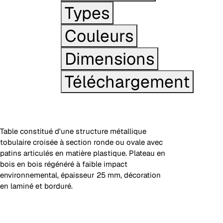
Types
Couleurs
Dimensions
Téléchargement
Table constitué d'une structure métallique
tobulaire croisée à section ronde ou ovale avec
patins articulés en matière plastique. Plateau en
bois en bois régénéré à faible impact
environnemental, épaisseur 25 mm, décoration
en laminé et borduré.
Plateau cercle carré en bois stratifié