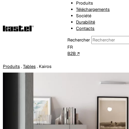
Produits
Téléchargements
Société
Durabilité
Contacts
Rechercher
FR
B2B ↗
Produits
.
Tables
.
Kairos