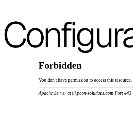
Catalogo Office
Configur