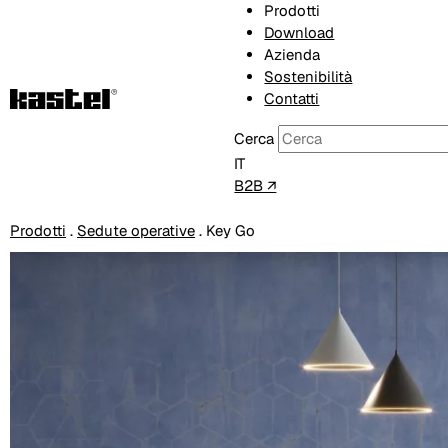
Prodotti
Download
Azienda
Sostenibilità
Contatti
Cerca
IT
B2B ↗
Prodotti
.
Sedute operative
.
Key Go