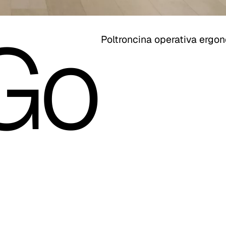
Go
Poltroncina operativa ergon