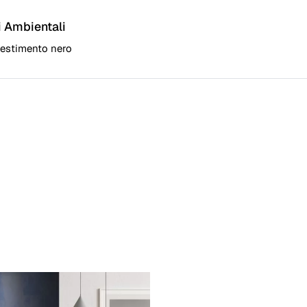
i Ambientali
vestimento nero
e nero ignifugo poliestere 3D. Sedile imbottito con tessuto nero 
e grigio chiaro ignifugo poliestere 3D. Sedile imbottito con tessu
e nero ignifugo poliestere 3D. Sedile imbottito con tessuto nero 