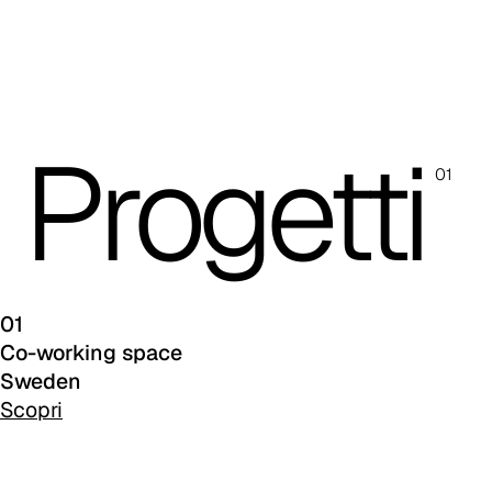
Progetti
01
01
Co-working space
Sweden
Scopri