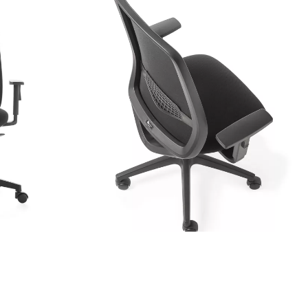
Scarica
Scarica