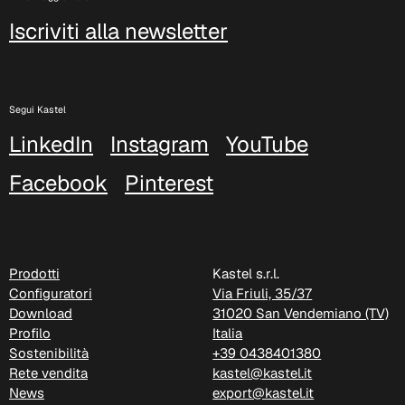
Iscriviti alla newsletter
Segui Kastel
LinkedIn
Instagram
YouTube
Facebook
Pinterest
Prodotti
Kastel s.r.l.
Configuratori
Via Friuli, 35/37
Download
31020 San Vendemiano (TV)
Profilo
Italia
Sostenibilità
+39 0438401380
Rete vendita
kastel@kastel.it
News
export@kastel.it