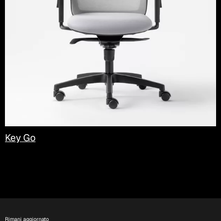
Key Go
Rimani aggiornato