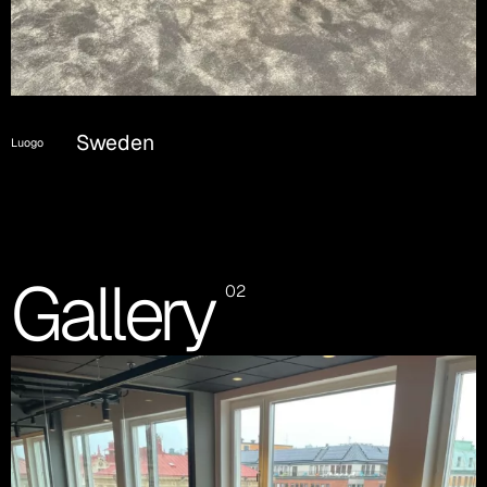
Sweden
Luogo
Gallery
02