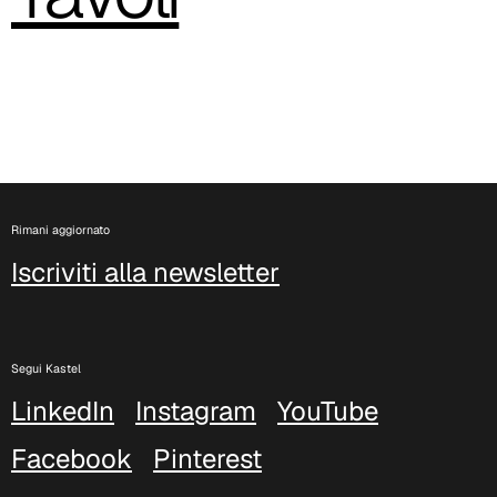
C 384
Rimani aggiornato
Iscriviti alla newsletter
Segui Kastel
LinkedIn
Instagram
YouTube
C 38M
Facebook
Pinterest