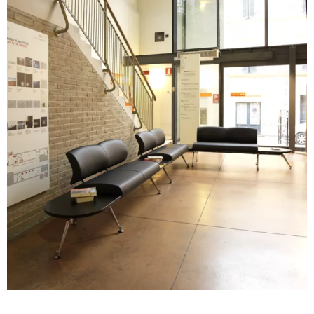
A 39F
A 35F
A 34F
A 38F
A 36F
A 27F
A 26F
A 28F
A 29F
A 30F