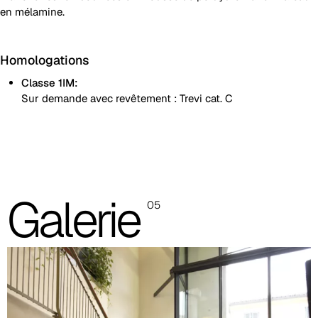
en mélamine.
Homologations
Classe 1IM:
Sur demande avec revêtement : Trevi cat. C
Pied en aluminium verni
Pied en acier verni aluminium
Les images sont indicatives, il est toujours recommandé de
Galerie
05
consulter le nuancier avec les échantillons réels.
Planet (Cat. A - Similicuir)
A 31F
A 32F