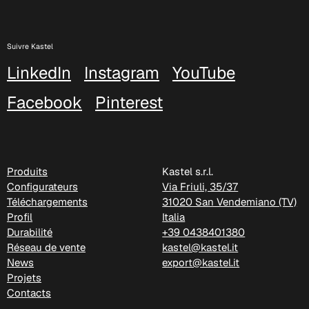
Suivre Kastel
LinkedIn
Instagram
YouTube
Facebook
Pinterest
C 380
Produits
Kastel s.r.l.
Configurateurs
Via Friuli, 35/37
Téléchargements
31020 San Vendemiano (TV)
Profil
Italia
Durabilité
+39 0438401380
Réseau de vente
kastel@kastel.it
News
export@kastel.it
Projets
Contacts