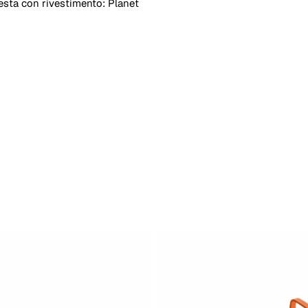
iesta con rivestimento: Planet
dice colore indicativo)