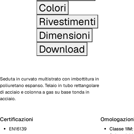
Colori
Rivestimenti
Dimensioni
Download
Seduta in curvato multistrato con imbottitura in
poliuretano espanso. Telaio in tubo rettangolare
di acciaio e colonna a gas su base tonda in
acciaio.
Certificazioni
Omologazion
EN16139
Classe 1IM: