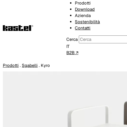
Prodotti
Download
Azienda
Sostenibilità
Contatti
Cerca
IT
B2B ↗
Prodotti
.
Sgabelli
.
Kyro