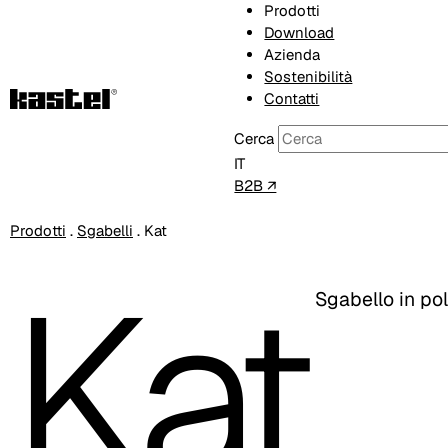
Prodotti
Download
Azienda
Sostenibilità
Contatti
Cerca
IT
B2B ↗
Prodotti
.
Sgabelli
.
Kat
Kat
Sgabello in po