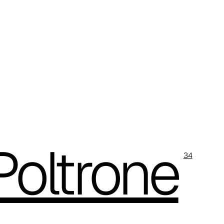
Poltrone
34