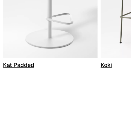
Kat Padded
Koki