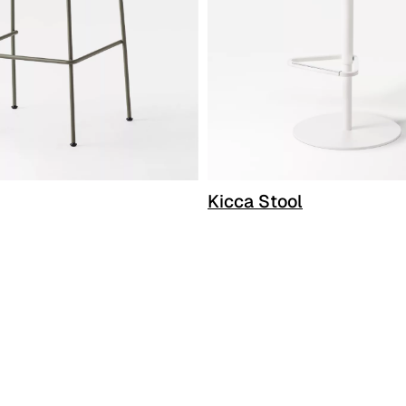
Kicca Stool